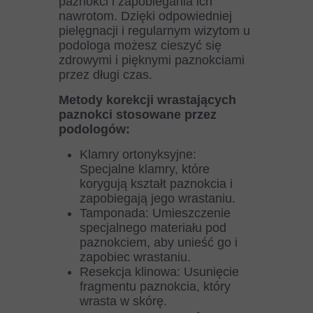
paznokci i zapobiegania ich
nawrotom. Dzięki odpowiedniej
pielęgnacji i regularnym wizytom u
podologa możesz cieszyć się
zdrowymi i pięknymi paznokciami
przez długi czas.
Metody korekcji wrastających
paznokci stosowane przez
podologów:
Klamry ortonyksyjne:
Specjalne klamry, które
korygują kształt paznokcia i
zapobiegają jego wrastaniu.
Tamponada: Umieszczenie
specjalnego materiału pod
paznokciem, aby unieść go i
zapobiec wrastaniu.
Resekcja klinowa: Usunięcie
fragmentu paznokcia, który
wrasta w skórę.