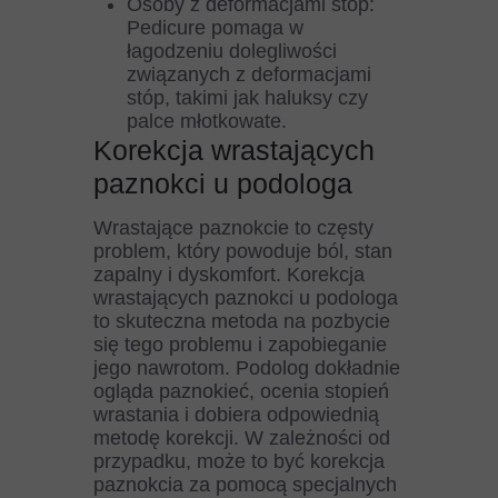
Osoby z deformacjami stóp:
Pedicure pomaga w
łagodzeniu dolegliwości
związanych z deformacjami
stóp, takimi jak haluksy czy
palce młotkowate.
Korekcja wrastających
paznokci u podologa
Wrastające paznokcie to częsty
problem, który powoduje ból, stan
zapalny i dyskomfort. Korekcja
wrastających paznokci u podologa
to skuteczna metoda na pozbycie
się tego problemu i zapobieganie
jego nawrotom. Podolog dokładnie
ogląda paznokieć, ocenia stopień
wrastania i dobiera odpowiednią
metodę korekcji. W zależności od
przypadku, może to być korekcja
paznokcia za pomocą specjalnych