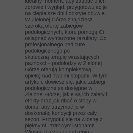
idealny moment, aby zadbać o ich
zdrowie i wygląd, przygotowując je
na cieplejsze dni i odkryte obuwie.
W Zielonej Górze znajdziesz
szeroką ofertę zabiegów
podologicznych, które pomogą Ci
osiągnąć wymarzone rezultaty. Od
profesjonalnego pedicure
podologicznego po
skuteczną terapię wrastających
paznokci – podolodzy w Zielonej
Górze oferują kompleksową
opiekę nad Twoimi stopami. W tym
artykule dowiesz się, jakie zabiegi
podologiczne są dostępne w
Zielonej Górze, jakie są ich zalety i
efekty oraz jak dbać o stopy w
domu, aby utrzymać je w
doskonałej kondycji przez cały
sezon. Przygotuj się na wiosnę z
pięknymi i zdrowymi stopami!
Wiosna to czas odrodzenia i