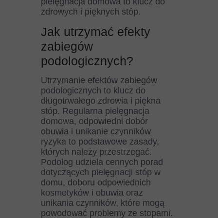
pielęgnacja domowa to klucz do
zdrowych i pięknych stóp.
Jak utrzymać efekty
zabiegów
podologicznych?
Utrzymanie efektów zabiegów
podologicznych to klucz do
długotrwałego zdrowia i piękna
stóp. Regularna pielęgnacja
domowa, odpowiedni dobór
obuwia i unikanie czynników
ryzyka to podstawowe zasady,
których należy przestrzegać.
Podolog udziela cennych porad
dotyczących pielęgnacji stóp w
domu, doboru odpowiednich
kosmetyków i obuwia oraz
unikania czynników, które mogą
powodować problemy ze stopami.