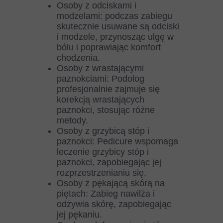
Osoby z odciskami i
modzelami: podczas zabiegu
skutecznie usuwane są odciski
i modzele, przynosząc ulgę w
bólu i poprawiając komfort
chodzenia.
Osoby z wrastającymi
paznokciami: Podolog
profesjonalnie zajmuje się
korekcją wrastających
paznokci, stosując różne
metody.
Osoby z grzybicą stóp i
paznokci: Pedicure wspomaga
leczenie grzybicy stóp i
paznokci, zapobiegając jej
rozprzestrzenianiu się.
Osoby z pękającą skórą na
piętach: Zabieg nawilża i
odżywia skórę, zapobiegając
jej pękaniu.