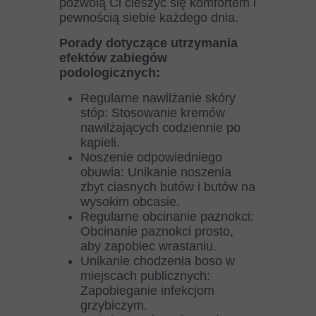
pozwolą Ci cieszyć się komfortem i
pewnością siebie każdego dnia.
Porady dotyczące utrzymania
efektów zabiegów
podologicznych:
Regularne nawilżanie skóry
stóp: Stosowanie kremów
nawilżających codziennie po
kąpieli.
Noszenie odpowiedniego
obuwia: Unikanie noszenia
zbyt ciasnych butów i butów na
wysokim obcasie.
Regularne obcinanie paznokci:
Obcinanie paznokci prosto,
aby zapobiec wrastaniu.
Unikanie chodzenia boso w
miejscach publicznych:
Zapobieganie infekcjom
grzybiczym.