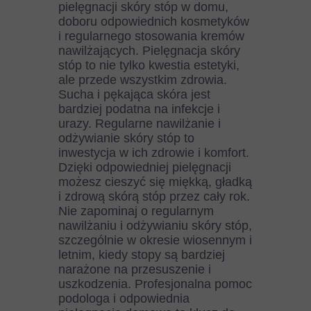
pielęgnacji skóry stóp w domu,
doboru odpowiednich kosmetyków
i regularnego stosowania kremów
nawilżających. Pielęgnacja skóry
stóp to nie tylko kwestia estetyki,
ale przede wszystkim zdrowia.
Sucha i pękająca skóra jest
bardziej podatna na infekcje i
urazy. Regularne nawilżanie i
odżywianie skóry stóp to
inwestycja w ich zdrowie i komfort.
Dzięki odpowiedniej pielęgnacji
możesz cieszyć się miękką, gładką
i zdrową skórą stóp przez cały rok.
Nie zapominaj o regularnym
nawilżaniu i odżywianiu skóry stóp,
szczególnie w okresie wiosennym i
letnim, kiedy stopy są bardziej
narażone na przesuszenie i
uszkodzenia. Profesjonalna pomoc
podologa i odpowiednia