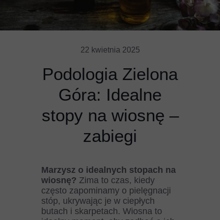
22 kwietnia 2025
Podologia Zielona
Góra: Idealne
stopy na wiosnę –
zabiegi
Marzysz o idealnych stopach na
wiosnę?
Zima to czas, kiedy
często zapominamy o pielęgnacji
stóp, ukrywając je w ciepłych
butach i skarpetach. Wiosna to