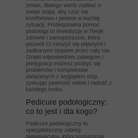
zmian, dlatego warto zadbać o
swoje stopy, aby czuć się
komfortowo i pewnie w każdej
sytuacji. Profesjonalna pomoc
podologa to inwestycja w Twoje
zdrowie i samopoczucie, która
pozwoli Ci cieszyć się pięknymi i
zadbanymi stopami przez cały rok.
Dzięki odpowiednim zabiegom i
pielęgnacji możesz pozbyć się
problemów i kompleksów
związanych z wyglądem stóp,
zyskując pewność siebie i radość z
każdego kroku.
Pedicure podologiczny:
co to jest i dla kogo?
Pedicure podologiczny to
specjalistyczny zabieg
pielęgnacyjny, który koncentruje