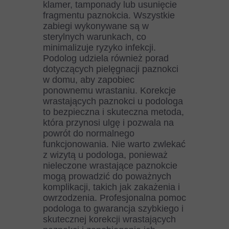
klamer, tamponady lub usunięcie
fragmentu paznokcia. Wszystkie
zabiegi wykonywane są w
sterylnych warunkach, co
minimalizuje ryzyko infekcji.
Podolog udziela również porad
dotyczących pielęgnacji paznokci
w domu, aby zapobiec
ponownemu wrastaniu. Korekcje
wrastających paznokci u podologa
to bezpieczna i skuteczna metoda,
która przynosi ulgę i pozwala na
powrót do normalnego
funkcjonowania. Nie warto zwlekać
z wizytą u podologa, ponieważ
nieleczone wrastające paznokcie
mogą prowadzić do poważnych
komplikacji, takich jak zakażenia i
owrzodzenia. Profesjonalna pomoc
podologa to gwarancja szybkiego i
skutecznej korekcji wrastających