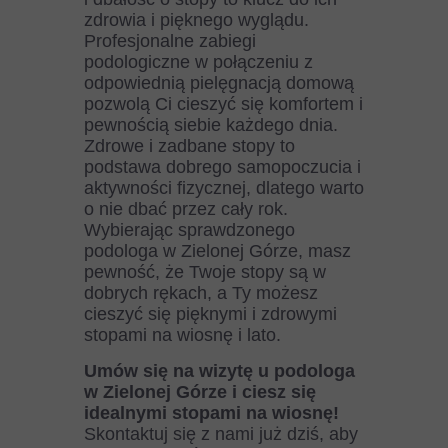
zdrowia i pięknego wyglądu.
Profesjonalne zabiegi
podologiczne w połączeniu z
odpowiednią pielęgnacją domową
pozwolą Ci cieszyć się komfortem i
pewnością siebie każdego dnia.
Zdrowe i zadbane stopy to
podstawa dobrego samopoczucia i
aktywności fizycznej, dlatego warto
o nie dbać przez cały rok.
Wybierając sprawdzonego
podologa w Zielonej Górze, masz
pewność, że Twoje stopy są w
dobrych rękach, a Ty możesz
cieszyć się pięknymi i zdrowymi
stopami na wiosnę i lato.
Umów się na wizytę u podologa
w Zielonej Górze i ciesz się
idealnymi stopami na wiosnę!
Skontaktuj się z nami już dziś, aby